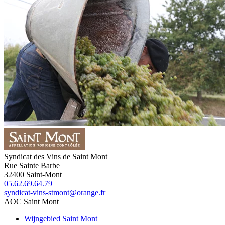
Syndicat des Vins de Saint Mont
Rue Sainte Barbe
32400
Saint-Mont
05.62.69.64.79
syndicat-vins-stmont@orange.fr
AOC Saint Mont
Wijngebied Saint Mont