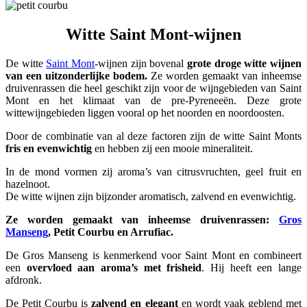
Witte Saint Mont-wijnen
De witte
Saint Mont
-wijnen zijn bovenal
grote droge witte wijnen
van een uitzonderlijke bodem.
Ze worden gemaakt van inheemse
druivenrassen die heel geschikt zijn voor de wijngebieden van Saint
Mont en het klimaat van de pre-Pyreneeën. Deze grote
wittewijngebieden liggen vooral op het noorden en noordoosten.
Door de combinatie van al deze factoren zijn de witte Saint Monts
fris en evenwichtig
en hebben zij een mooie mineraliteit.
In de mond vormen zij aroma’s van citrusvruchten, geel fruit en
hazelnoot.
De witte wijnen zijn bijzonder aromatisch, zalvend en evenwichtig.
Ze worden gemaakt van inheemse druivenrassen:
Gros
Manseng
, Petit Courbu en Arrufiac.
De Gros Manseng is kenmerkend voor Saint Mont en combineert
een
overvloed aan aroma’s met frisheid
. Hij heeft een lange
afdronk.
De Petit Courbu is
zalvend en elegant
en wordt vaak geblend met