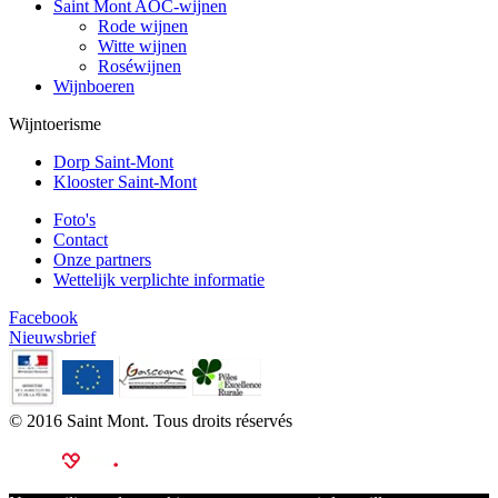
Saint Mont AOC-wijnen
Rode wijnen
Witte wijnen
Roséwijnen
Wijnboeren
Wijntoerisme
Dorp Saint-Mont
Klooster Saint-Mont
Foto's
Contact
Onze partners
Wettelijk verplichte informatie
Facebook
Nieuwsbrief
© 2016 Saint Mont. Tous droits réservés