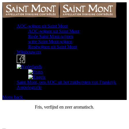
AOC-wijnen uit Saint Mont
AOC-wijnen uit Saint Mont
Rode Saint Mont-wijnen
witte Saint Mont-wijnen
Roséwijnen uit Saint Mont
Wijnbouwers
Saint Mont, een AOC uit het zuidwesten van Frankrijk
Ampelografie
Menu
back
Fris, verfijnd en zeer aromatisch.