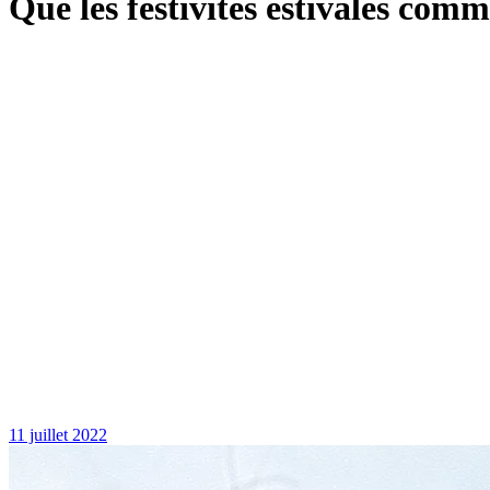
Que les festivités estivales com
11 juillet 2022