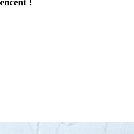
mencent !