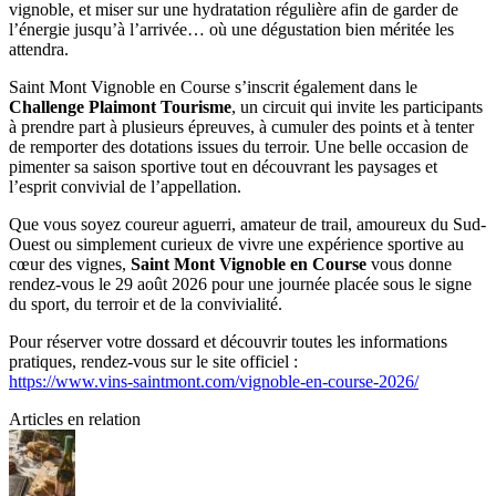
vignoble, et miser sur une hydratation régulière afin de garder de
l’énergie jusqu’à l’arrivée… où une dégustation bien méritée les
attendra.
Saint Mont Vignoble en Course s’inscrit également dans le
Challenge Plaimont Tourisme
, un circuit qui invite les participants
à prendre part à plusieurs épreuves, à cumuler des points et à tenter
de remporter des dotations issues du terroir. Une belle occasion de
pimenter sa saison sportive tout en découvrant les paysages et
l’esprit convivial de l’appellation.
Que vous soyez coureur aguerri, amateur de trail, amoureux du Sud-
Ouest ou simplement curieux de vivre une expérience sportive au
cœur des vignes,
Saint Mont Vignoble en Course
vous donne
rendez-vous le 29 août 2026 pour une journée placée sous le signe
du sport, du terroir et de la convivialité.
Pour réserver votre dossard et découvrir toutes les informations
pratiques, rendez-vous sur le site officiel :
https://www.vins-saintmont.com/vignoble-en-course-2026/
Articles en relation