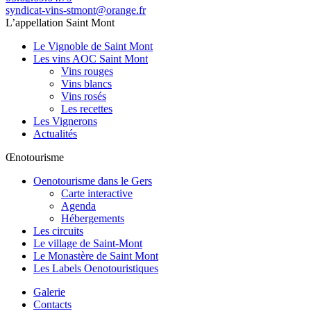
syndicat-vins-stmont@orange.fr
L’appellation Saint Mont
Le Vignoble de Saint Mont
Les vins AOC Saint Mont
Vins rouges
Vins blancs
Vins rosés
Les recettes
Les Vignerons
Actualités
Œnotourisme
Oenotourisme dans le Gers
Carte interactive
Agenda
Hébergements
Les circuits
Le village de Saint-Mont
Le Monastère de Saint Mont
Les Labels Oenotouristiques
Galerie
Contacts