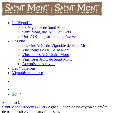
Le Vignoble
Le Vignoble de Saint Mont
Saint Mont, une AOC du Gers
Une AOC au patrimoine préservé
Les vins
Les vins AOC du Vignoble de Saint Mont
Vins rouges AOC Saint Mont
Vins blancs AOC Saint Mont
Vins rosés AOC de Saint Mont
Accords mets et vins
Les Vignerons
Vignoble en course
Menu
back
Saint Mont
/
Recettes
/
Plat
/ Agneau laiton de l'Aveyron en croûte
de pain d'épices, farci aux fruits secs