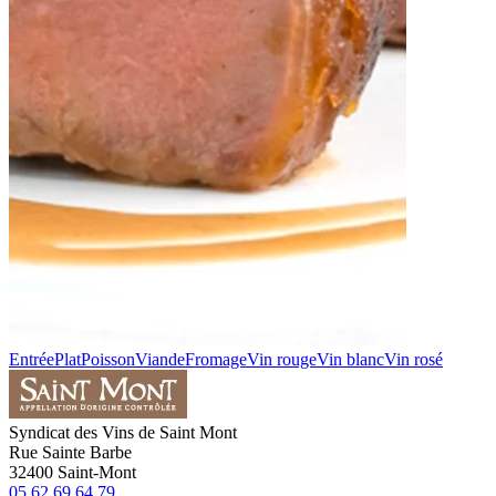
Entrée
Plat
Poisson
Viande
Fromage
Vin rouge
Vin blanc
Vin rosé
Syndicat des Vins de Saint Mont
Rue Sainte Barbe
32400
Saint-Mont
05.62.69.64.79