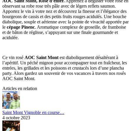
AOC Saint Mont, Rosé d’enfer.
Apprenez à déguster votre rosé en
observant sa robe rose très pâle avec de légers reflets saumon.
Apportez le vin à votre nez et découvrez la finesse et l’élégance des
bourgeons de cassis et des petits fruits rouges acidulés. Une bouche
diabolique, souple et aérienne avec la pointe de vivacité apportée par
le
cépage Pinenc
. Aromatique complexe de groseille, de framboise
et de bâton de réglisse, s’appuyant sur une finale gourmande et
acidulée.
Ce vin rosé
AOC Saint Mont
est diaboliquement désaltérant à
l’apéritif. Un péché mignon pour accompagner tout en fraîcheur, les
entrées, les grillades et les poissons et crustacés lors d’une plancha
party. Alors gardez un souvenir de vos vacances à travers nos rosés
AOC Saint Mont.
Articles en relation
Saint Mont Vignoble en course…
4 octobre 2023