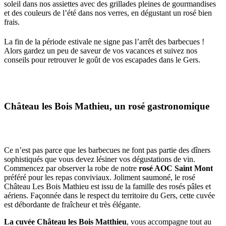
soleil dans nos assiettes avec des grillades pleines de gourmandises
et des couleurs de l’été dans nos verres, en dégustant un rosé bien
frais.
La fin de la période estivale ne signe pas l’arrêt des barbecues !
Alors gardez un peu de saveur de vos vacances et suivez nos
conseils pour retrouver le goût de vos escapades dans le Gers.
Château les Bois Mathieu, un rosé gastronomique
Ce n’est pas parce que les barbecues ne font pas partie des dîners
sophistiqués que vous devez lésiner vos dégustations de vin.
Commencez par observer la robe de notre
rosé AOC Saint Mont
préféré pour les repas conviviaux. Joliment saumoné, le rosé
Château Les Bois Mathieu est issu de la famille des rosés pâles et
aériens. Façonnée dans le respect du territoire du Gers, cette cuvée
est débordante de fraîcheur et très élégante.
La cuvée Château les Bois Matthieu
, vous accompagne tout au