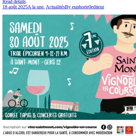
Read details
18 août 2025
A la une
,
Actualités
By
euphorie0editeur