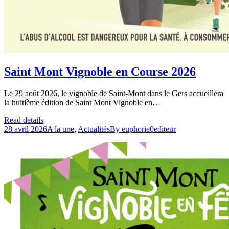
Saint Mont Vignoble en Course 2026
Le 29 août 2026, le vignoble de Saint-Mont dans le Gers accueillera
la huitième édition de Saint Mont Vignoble en…
Read details
28 avril 2026
A la une
,
Actualités
By
euphorie0editeur