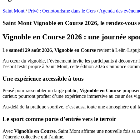
Saint Mont
/
Privé : Oenotourisme dans le Gers
/
Agenda des événeme
Saint Mont Vignoble en Course 2026, le rendez-vous s
Vignoble en Course 2026 : une journée spor
Le
samedi 29 août 2026
,
Vignoble en Course
revient à Lelin-Lapujol
Au cœur du vignoble, l’événement invite les participants à découvrir le 
l’esprit festif propre à Saint Mont, cette édition 2026 s’annonce comm
Une expérience accessible à tous
Pensé pour rassembler un large public,
Vignoble en Course
proposera
curieux pourront profiter d’une expérience immersive au cœur des vig
Au-delà de la pratique sportive, c’est aussi toute une atmosphère qui fa
Le sport comme porte d’entrée vers le terroir
Avec
Vignoble en Course
, Saint Mont affirme une nouvelle fois sa ca
l’énergie collective qui l’anime.